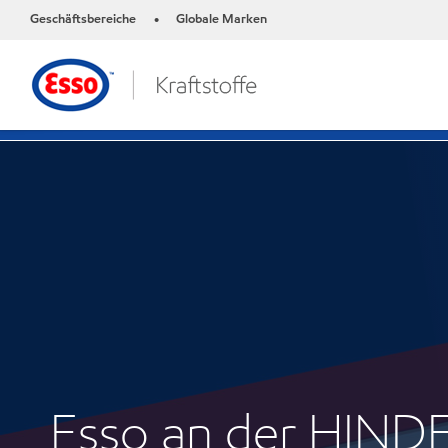
Geschäftsbereiche
Globale Marken
•
Esso an der HIN