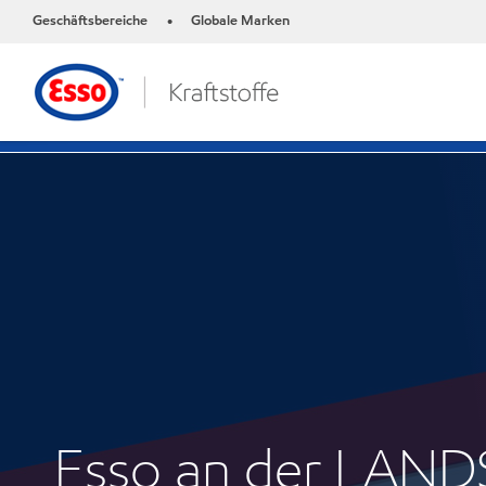
Geschäftsbereiche
Globale Marken
•
Esso an der LAN