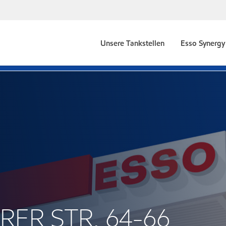
Unsere Tankstellen
Esso Synergy 
ERER STR. 64-66