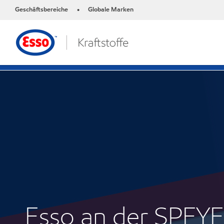
Geschäftsbereiche
Globale Marken
•
Esso an der SPEY