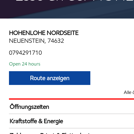
HOHENLOHE NORDSEITE
NEUENSTEIN, 74632
0794291710
Open 24 hours
Route anzeigen
Alle 
Öffnungszeiten
24 hours
Kraftstoffe & Energie
Synergy Supreme+ Bleifrei 98