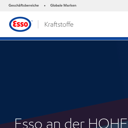
Geschäftsbereiche
Globale Marken
•
Esso an der HO