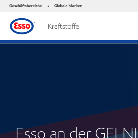
Geschäftsbereiche
Globale Marken
•
Esso an der GEL