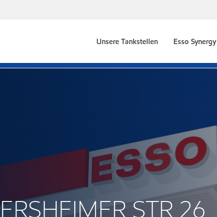
Unsere Tankstellen
Esso Synergy 
DERSHEIMER STR 26