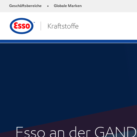
Geschäftsbereiche
Globale Marken
•
Esso an der GAN