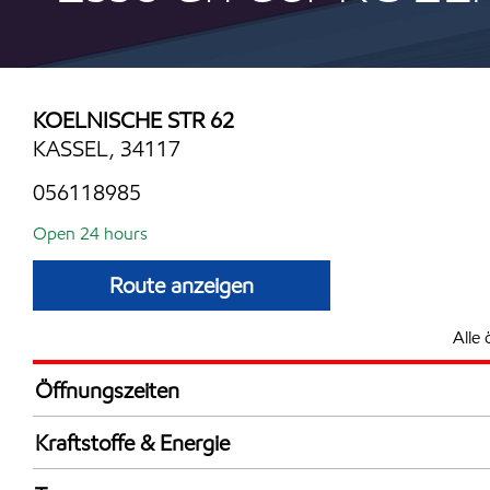
KOELNISCHE STR 62
KASSEL, 34117
056118985
Open 24 hours
Route anzeigen
Alle 
Öffnungszeiten
24 hours
Kraftstoffe & Energie
Synergy Supreme+ Bleifrei 98