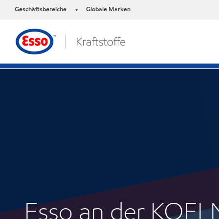
Geschäftsbereiche
Globale Marken
•
Esso an der KOEL