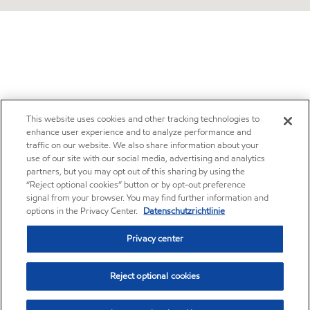
This website uses cookies and other tracking technologies to
enhance user experience and to analyze performance and
traffic on our website. We also share information about your
use of our site with our social media, advertising and analytics
partners, but you may opt out of this sharing by using the
“Reject optional cookies” button or by opt-out preference
signal from your browser. You may find further information and
options in the Privacy Center.
Datenschutzrichtlinie
Privacy center
Reject optional cookies