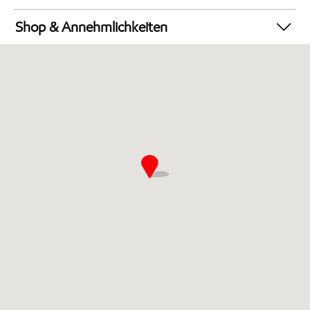
LKW-freundliche Station**
Shop & Annehmlichkeiten
Geldautomat