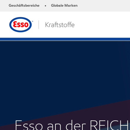
Geschäftsbereiche
Globale Marken
•
Esso an der REI