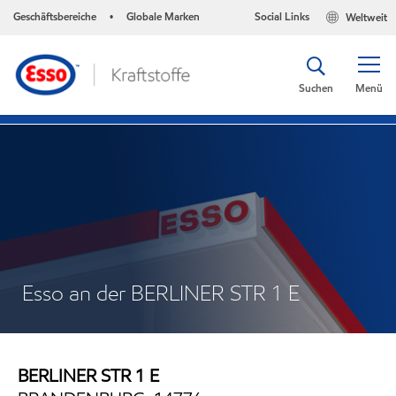
Geschäftsbereiche
Globale Marken
Social Links
Weltweit
•
Suchen
Menü
Esso an der BERLINER STR 1 E
BERLINER STR 1 E