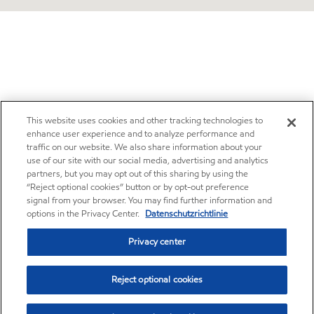
This website uses cookies and other tracking technologies to
enhance user experience and to analyze performance and
traffic on our website. We also share information about your
use of our site with our social media, advertising and analytics
partners, but you may opt out of this sharing by using the
“Reject optional cookies” button or by opt-out preference
signal from your browser. You may find further information and
options in the Privacy Center.
Datenschutzrichtlinie
Privacy center
Reject optional cookies