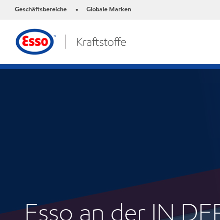
Geschäftsbereiche
Globale Marken
•
Esso an der IN D