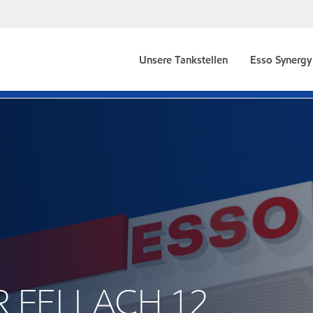
Unsere Tankstellen
Esso Synergy 
ER FELLACH 12