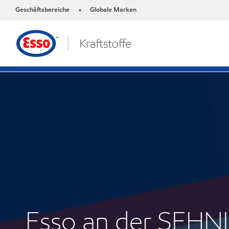
Geschäftsbereiche
Globale Marken
•
Esso an der SEHN