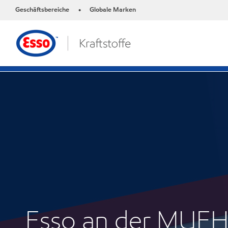
Geschäftsbereiche
Globale Marken
•
Esso an der MUE