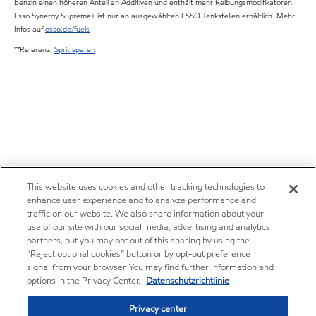
Benzin einen höheren Anteil an Additiven und enthält mehr Reibungsmodifikatoren.
Esso Synergy Supreme+ ist nur an ausgewählten ESSO Tankstellen erhältlich. Mehr
Infos auf
esso.de/fuels
**Referenz:
Sprit sparen
This website uses cookies and other tracking technologies to
enhance user experience and to analyze performance and
traffic on our website. We also share information about your
use of our site with our social media, advertising and analytics
partners, but you may opt out of this sharing by using the
“Reject optional cookies” button or by opt-out preference
signal from your browser. You may find further information and
options in the Privacy Center.
Datenschutzrichtlinie
Privacy center